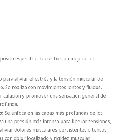
pósito específico, todos buscan mejorar el
o para aliviar el estrés y la tensión muscular de
e. Se realiza con movimientos lentos y fluidos,
circulación y promover una sensación general de
profunda.
o:
Se enfoca en las capas más profundas de los
iza una presión más intensa para liberar tensiones,
 aliviar dolores musculares persistentes o tensos.
as con dolor localizado y rigidez muscular.