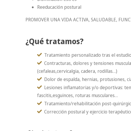
Reeducación postural
PROMOVER UNA VIDA ACTIVA, SALUDABLE, FUN
¿Qué tratamos?
Tratamiento personalizado tras el estudio 
Contracturas, dolores y tensiones muscula
(cefaleas,cervicalgia, cadera, rodillas…)
Dolor de espalda, hernias, protusiones, ci
Lesiones inflamatorias y/o deportivas: tend
fascitis,esguinces, roturas musculares…
Tratamiento/rehabilitación post-quirúrgi
Corrección postural y ejercicio terapéuti