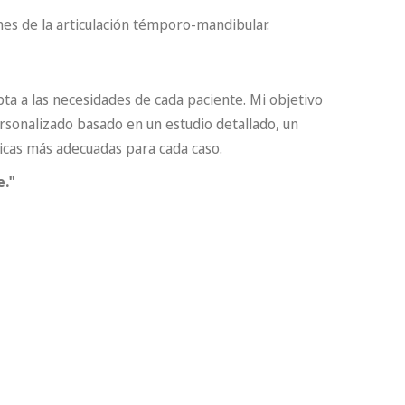
s de la articulación témporo-mandibular.
pta a las necesidades de cada paciente. Mi objetivo
rsonalizado basado en un estudio detallado, un
nicas más adecuadas para cada caso.
e."