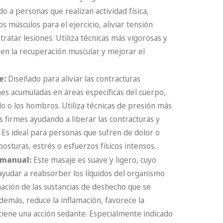
ientado a personas que realizan actividad física,
 músculos para el ejercicio, aliviar tensión
ratar lesiones. Utiliza técnicas más vigorosas y
 en la recuperación muscular y mejorar el
e:
Diseñado para aliviar las contracturas
nes acumuladas en áreas específicas del cuerpo,
lo o los hombros. Utiliza técnicas de presión más
firmes ayudando a liberar las contracturas y
d. Es ideal para personas que sufren de dolor o
osturas, estrés o esfuerzos físicos intensos.
 manual:
Este masaje es suave y ligero, cuyo
 ayudar a reabsorber los líquidos del organismo
nación de las sustancias de deshecho que se
Además, reduce la inflamación, favorece la
y tiene una acción sedante. Especialmente indicado