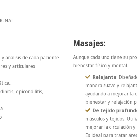
CIONAL
Masajes:
Aunque cada uno tiene su pro
y análisis de cada paciente.
bienestar físico y mental.
res y articulares
Relajante
: Diseñad
ática…
manera suave y relajant
initis, epicondilitis,
ayudando a mejorar la 
bienestar y relajación 
ca
De tejido profund
co
músculos y tejidos. Util
mejorar la circulación y
Es ideal para tratar áre