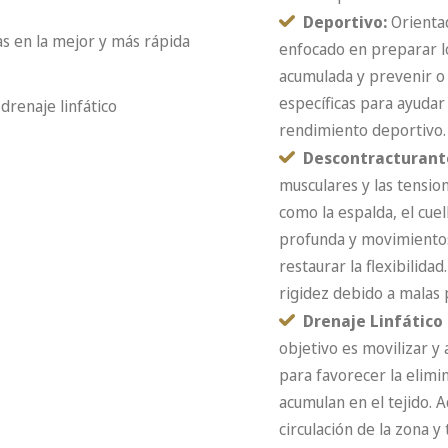
Deportivo:
​​​​​​ Or
s en la mejor y más rápida
enfocado en preparar los
acumulada y prevenir o t
específicas para ayudar
 drenaje linfático
rendimiento deportivo.
Descontracturant
musculares y las tensio
como la espalda, el cuel
profunda y movimientos 
restaurar la flexibilida
rigidez debido a malas p
Drenaje Linfático
objetivo es movilizar y
para favorecer la elimi
acumulan en el tejido. 
circulación de la zona 