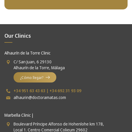
Our Clinics
Alhaurín de la Torre Clinic
C/ San Juan, 6 29130
Alhaurín de la Torre, Málaga
¿Cómo llegar?
+34 951 63 43 63
|
+34 692 31 93 09
alhaurin@doctoramatas.com
Marbella Clinic |
Boulevard Príncipe Alfonso de Hohenlohe km 178,
Local 1. Centro Comercial Colieum 29602