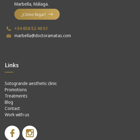
Marbella, Málaga.
¿Cómo llegar?
+34 658 52 40 51
marbella@doctoramatas.com
Links
Sotogrande aesthetic clinic
Promotions
Treatments
Blog
Contact
Work with us